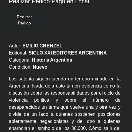
Realizar Pedido Pago en Local
Realizar
Pedido
Autor
EMILIO CRENZEL
Editorial
SIGLO XXI EDITORES ARGENTINA
Categoria
Historia Argentina
Condicion
Nuevo
Los setenta siguen siendo un terreno minado en la
Argentina. Nada deja esto tan en evidencia como la
discusión sobre las responsabilidades por el ciclo de
violencia política y sobre el número de
desaparecidos un tema que vuelve una y otra vez y
divide de un lado a quienes sostienen posiciones
abiertamente negacionistas y del otro a quienes
enarbolan el símbolo de los 30.000. Cómo salir del