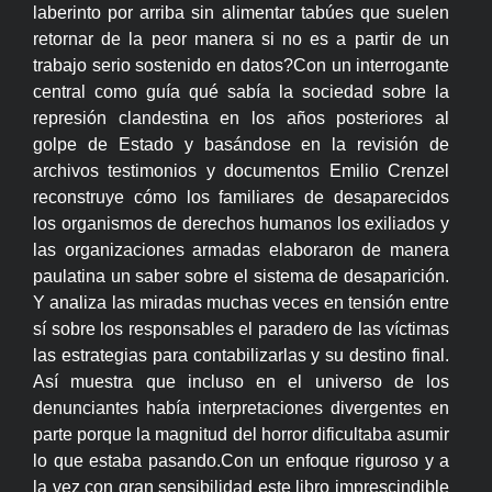
laberinto por arriba sin alimentar tabúes que suelen
retornar de la peor manera si no es a partir de un
trabajo serio sostenido en datos?Con un interrogante
central como guía qué sabía la sociedad sobre la
represión clandestina en los años posteriores al
golpe de Estado y basándose en la revisión de
archivos testimonios y documentos Emilio Crenzel
reconstruye cómo los familiares de desaparecidos
los organismos de derechos humanos los exiliados y
las organizaciones armadas elaboraron de manera
paulatina un saber sobre el sistema de desaparición.
Y analiza las miradas muchas veces en tensión entre
sí sobre los responsables el paradero de las víctimas
las estrategias para contabilizarlas y su destino final.
Así muestra que incluso en el universo de los
denunciantes había interpretaciones divergentes en
parte porque la magnitud del horror dificultaba asumir
lo que estaba pasando.Con un enfoque riguroso y a
la vez con gran sensibilidad este libro imprescindible