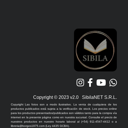
Copyright © 2023 v2.0 SibilaNET S.R.L.
Copyright Las fotos son a modo ilustrativo. La venta de cualquiera de los
productos publicados está sujeta a la verificación de stock. Los precios online
para los productos presentados/publicados son válidos tanto para la compra vía
internet en la presente página como en nuestra sucursal. Consulte el precio de
nuestros productos en nuestro horario laboral al (+54) 911-4547-4412 o a
libreria@borges1975.com (Ley 4435 GCBA).