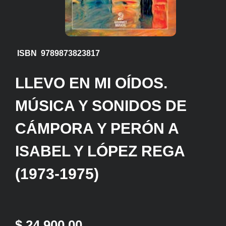
ISBN 9789873823817
LLEVO EN MI OÍDOS.
MÚSICA Y SONIDOS DE
CÁMPORA Y PERÓN A
ISABEL Y LÓPEZ REGA
(1973-1975)
$ 24.900,00