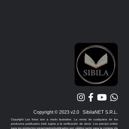
Copyright © 2023 v2.0 SibilaNET S.R.L.
Copyright Las fotos son a modo ilustrativo. La venta de cualquiera de los
productos publicados está sujeta a la verificación de stock. Los precios online
para los productos presentados/publicados son válidos tanto para la compra vía