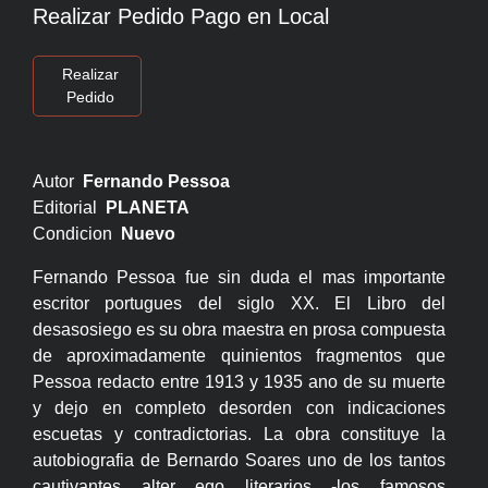
Realizar Pedido Pago en Local
Realizar
Pedido
Autor
Fernando Pessoa
Editorial
PLANETA
Condicion
Nuevo
Fernando Pessoa fue sin duda el mas importante
escritor portugues del siglo XX. El Libro del
desasosiego es su obra maestra en prosa compuesta
de aproximadamente quinientos fragmentos que
Pessoa redacto entre 1913 y 1935 ano de su muerte
y dejo en completo desorden con indicaciones
escuetas y contradictorias. La obra constituye la
autobiografia de Bernardo Soares uno de los tantos
cautivantes alter ego literarios -los famosos