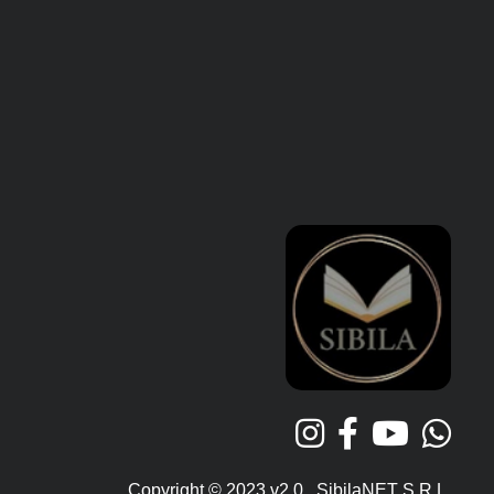
Copyright © 2023 v2.0 SibilaNET S.R.L.