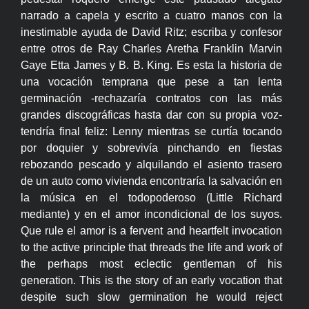
narrado a capela y escrito a cuatro manos con la
inestimable ayuda de David Ritz; escriba y confesor
entre otros de Ray Charles Aretha Franklin Marvin
Gaye Etta James y B. B. King. Es esta la historia de
una vocación temprana que pese a tan lenta
germinación -rechazaría contratos con las más
grandes discográficas hasta dar con su propia voz-
tendría final feliz: Lenny mientras se curtía tocando
por doquier y sobrevivía pinchando en fiestas
rebozando pescado y alquilando el asiento trasero
de un auto como vivienda encontraría la salvación en
la música en el todopoderoso (Little Richard
mediante) y en el amor incondicional de los suyos.
Que rule el amor is a fervent and heartfelt invocation
to the active principle that threads the life and work of
the perhaps most eclectic gentleman of his
generation. This is the story of an early vocation that
despite such slow germination he would reject