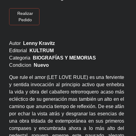
Realizar
Pedido
Autor
Lenny Kravitz
Editorial
KULTRUM
Categoria
BIOGRAFÍAS Y MEMORIAS
Condicion
Nuevo
Que rule el amor (LET LOVE RULE) es una ferviente
y sentida invocación al principio activo que enhebra
la vida y obra del caballero retrorroquero acaso más
ecléctico de su generación mas también un alto en el
camino que anuncia tiempo de reflexión. De ese afán
por echar la vista atrás y desgranar las esencias de
una obra tildada de extemporánea en sus primeros
compases y encumbrada ahora a lo más alto del
pedestal roquero emerge este pausado alegato