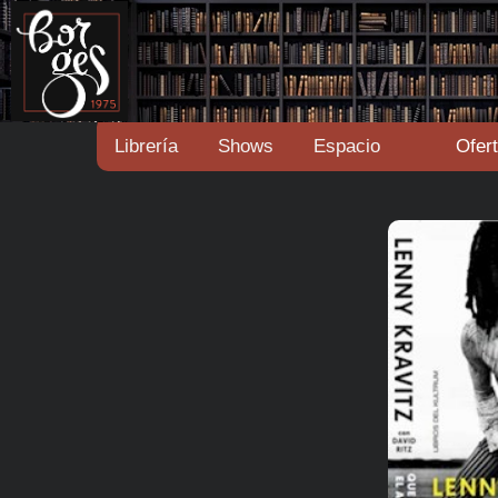
Librería
Shows
Espacio
Ofer