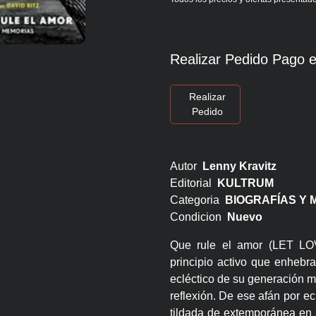
Realizar Pedido Pago e
Realizar
Pedido
Autor
Lenny Kravitz
Editorial
KULTRUM
Categoria
BIOGRAFÍAS Y 
Condicion
Nuevo
Que rule el amor (LET LOV
principio activo que enhebra
ecléctico de su generación m
reflexión. De ese afán por ec
tildada de extemporánea en