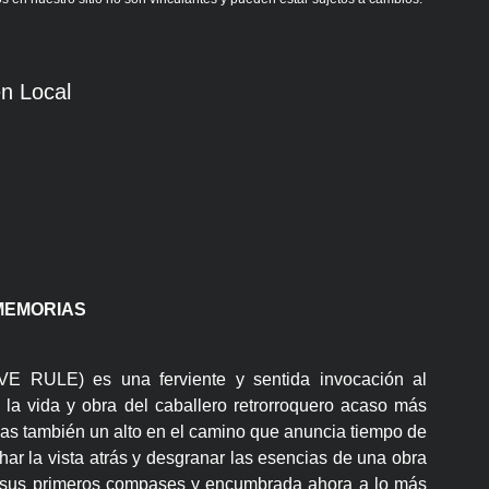
n Local
MEMORIAS
E RULE) es una ferviente y sentida invocación al
 la vida y obra del caballero retrorroquero acaso más
as también un alto en el camino que anuncia tiempo de
har la vista atrás y desgranar las esencias de una obra
 sus primeros compases y encumbrada ahora a lo más