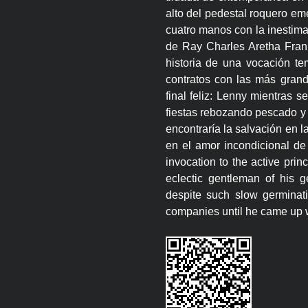
alto del pedestal roquero em
cuatro manos con la inestima
de Ray Charles Aretha Frank
historia de una vocación te
contratos con las más grand
final feliz: Lenny mientras 
fiestas rebozando pescado y 
encontraría la salvación en l
en el amor incondicional de 
invocation to the active prin
eclectic gentleman of his ge
despite such slow germinati
companies until he came up w