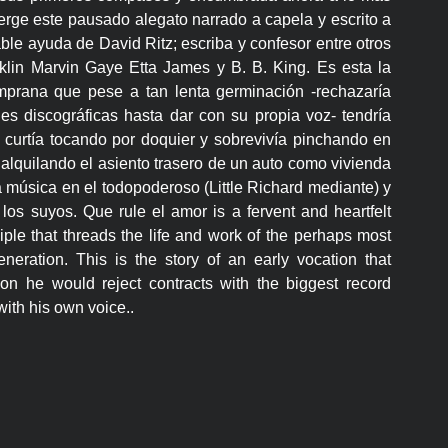
erge este pausado alegato narrado a capela y escrito a
ble ayuda de David Ritz; escriba y confesor entre otros
lin Marvin Gaye Etta James y B. B. King. Es esta la
mprana que pese a tan lenta germinación -rechazaría
es discográficas hasta dar con su propia voz- tendría
se curtía tocando por doquier y sobrevivía pinchando en
alquilando el asiento trasero de un auto como vivienda
a música en el todopoderoso (Little Richard mediante) y
los suyos. Que rule el amor is a fervent and heartfelt
ciple that threads the life and work of the perhaps most
neration. This is the story of an early vocation that
on he would reject contracts with the biggest record
ith his own voice..