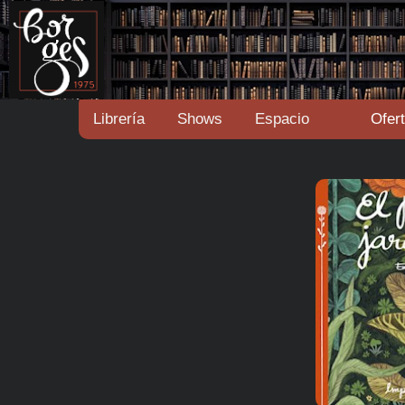
Librería
Shows
Espacio
Ofer