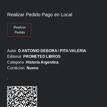
Realizar Pedido Pago en Local
Realizar
Pedido
Autor
D ANTONIO DEBORA / PITA VALERIA
Editorial
PROMETEO LIBROS
Categoria
Historia Argentina
Condicion
Nuevo
.