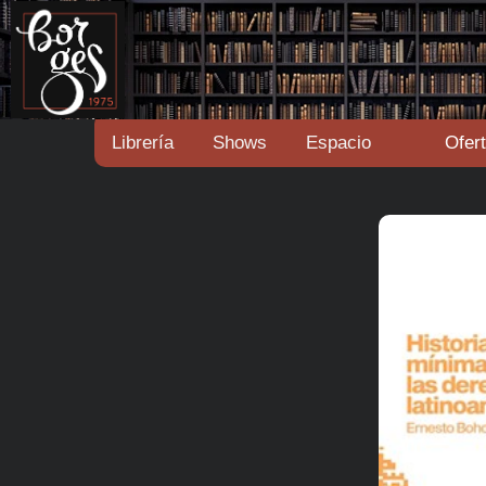
Librería
Shows
Espacio
Ofer