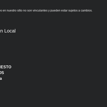
s en nuestro sitio no son vinculantes y pueden estar sujetos a cambios.
n Local
NESTO
OS
a