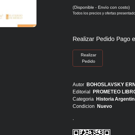
(Disponible - Envío con costo)
Todos los precios y ofertas presentado
Realizar Pedido Pago e
Realizar
Pedido
Autor
BOHOSLAVSKY ER
Editorial
PROMETEO LIBR
Categoria
Historia Argentin
Condicion
Nuevo
.