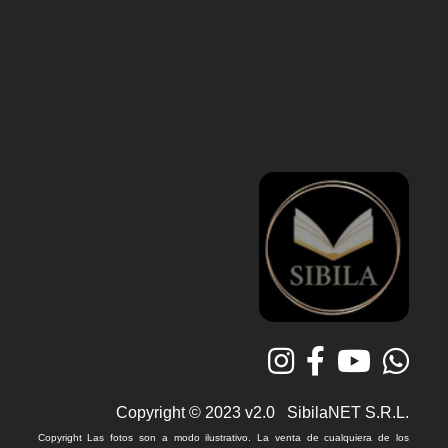
Copyright © 2023 v2.0 SibilaNET S.R.L.
Copyright Las fotos son a modo ilustrativo. La venta de cualquiera de los