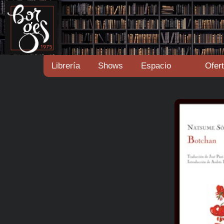
Librería
Shows
Espacio
Ofer