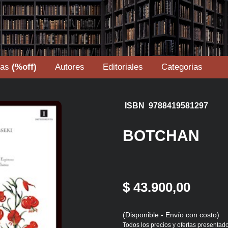
tas
(%off)
Autores
Editoriales
Categorias
ISBN 9788419581297
BOTCHAN
$ 43.900,00
(Disponible - Envío con costo)
Todos los precios y ofertas presentado