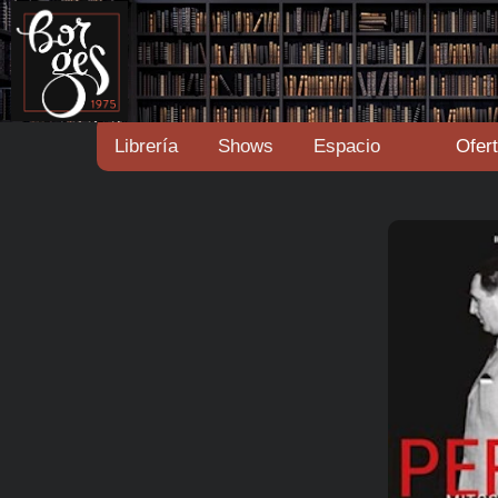
Librería
Shows
Espacio
Ofer