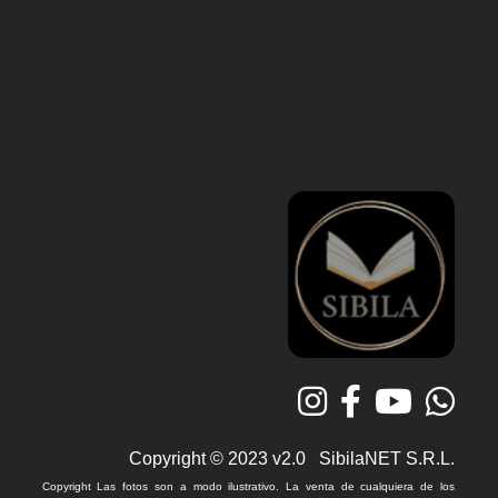
Copyright © 2023 v2.0 SibilaNET S.R.L.
Copyright Las fotos son a modo ilustrativo. La venta de cualquiera de los