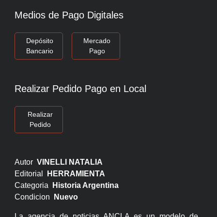
Medios de Pago Digitales
Depósito
Mercado
Bancario
Pago
Realizar Pedido Pago en Local
Realizar
Pedido
Autor
VINELLI NATALIA
Editorial
HERRAMIENTA
Categoria
Historia Argentina
Condicion
Nuevo
La agencia de noticias ANCLA es un modelo de