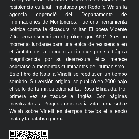
resistencia cultural. Impulsada por Rodolfo Walsh la
agencia dependió del Departamento de
Informaciones de Montoneros. Fue una herramienta
política contra la dictadura militar. El poeta Vicente
Zito Lema escribió en el prólogo que ANCLA es un
momento fundante para una épica de resistencia en
el ámbito de la comunicación que por su trágica
magnificencia por su desmesura ética merece
asociarse a momentos culminantes del humanismo .
Este libro de Natalia Vinelli se reedita en un tiempo
sombrío. Su versión original se publicó en 2000 bajo
el sello de la mítica editorial La Rosa Blindada. Por
primera vez se traduce al inglés. Son páginas
movilizadoras. Porque como decía Zito Lema sobre
Walsh sobre Vinelli en tiempos bravíos el silencio
mata y la palabra quema ..