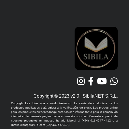
Copyright © 2023 v2.0 SibilaNET S.R.L.
Copyright Las fotos son a modo ilustrativo. La venta de cualquiera de los
productos publicados está sujeta a la verificación de stock. Los precios online
para los productos presentados/publicados son válidos tanto para la compra vía
internet en la presente página como en nuestra sucursal. Consulte el precio de
nuestros productos en nuestro horario laboral al (+54) 911-4547-4412 o a
libreria@borges1975.com (Ley 4435 GCBA).