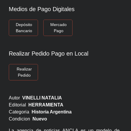
Medios de Pago Digitales
Depósito
Mercado
Bancario
Pago
Realizar Pedido Pago en Local
Realizar
Pedido
Autor
VINELLI NATALIA
Editorial
HERRAMIENTA
Categoria
Historia Argentina
Condicion
Nuevo
La agencia de noticias ANCLA es un modelo de