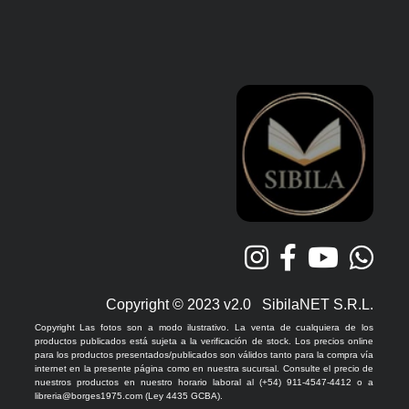
Copyright © 2023 v2.0 SibilaNET S.R.L.
Copyright Las fotos son a modo ilustrativo. La venta de cualquiera de los
productos publicados está sujeta a la verificación de stock. Los precios online
para los productos presentados/publicados son válidos tanto para la compra vía
internet en la presente página como en nuestra sucursal. Consulte el precio de
nuestros productos en nuestro horario laboral al (+54) 911-4547-4412 o a
libreria@borges1975.com (Ley 4435 GCBA).