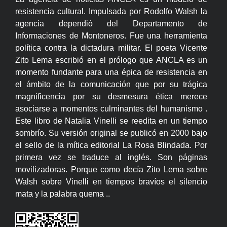
resistencia cultural. Impulsada por Rodolfo Walsh la
agencia dependió del Departamento de
Informaciones de Montoneros. Fue una herramienta
política contra la dictadura militar. El poeta Vicente
Zito Lema escribió en el prólogo que ANCLA es un
momento fundante para una épica de resistencia en
el ámbito de la comunicación que por su trágica
magnificencia por su desmesura ética merece
asociarse a momentos culminantes del humanismo .
Este libro de Natalia Vinelli se reedita en un tiempo
sombrío. Su versión original se publicó en 2000 bajo
el sello de la mítica editorial La Rosa Blindada. Por
primera vez se traduce al inglés. Son páginas
movilizadoras. Porque como decía Zito Lema sobre
Walsh sobre Vinelli en tiempos bravíos el silencio
mata y la palabra quema ..