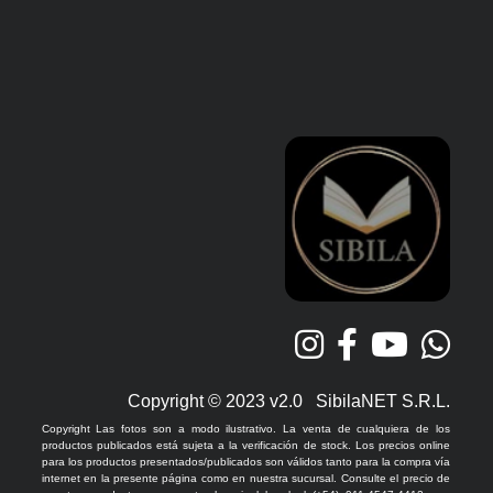
Copyright © 2023 v2.0 SibilaNET S.R.L.
Copyright Las fotos son a modo ilustrativo. La venta de cualquiera de los
productos publicados está sujeta a la verificación de stock. Los precios online
para los productos presentados/publicados son válidos tanto para la compra vía
internet en la presente página como en nuestra sucursal. Consulte el precio de