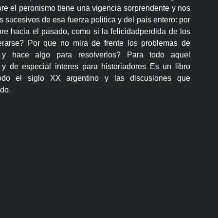
re el peronismo tiene una vigencia sorprendente y nos
 sucesivos de esa fuerza politica y del pais entero: por
e hacia el pasado, como si la felicidadperdida de los
erarse? Por que no mira de frente los problemas de
a y hace algo para resolverlos? Para todo aquel
y de especial interes para historiadores Es un libro
todo el siglo XX argentino y las discusiones que
do.