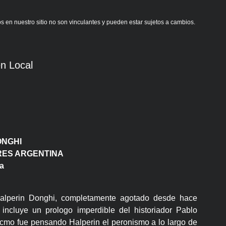
s en nuestro sitio no son vinculantes y pueden estar sujetos a cambios.
n Local
ONGHI
ORES ARGENTINA
a
 Halperin Donghi, completamente agotado desde hace
incluye un prologo imperdible del historiador Pablo
 cmo fue pensando Halperin el peronismo a lo largo de