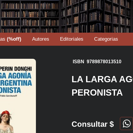
tas
(%off)
Autores
Editoriales
Categorias
ISBN 9789878013510
LA LARGA AG
PERONISTA
Consultar $