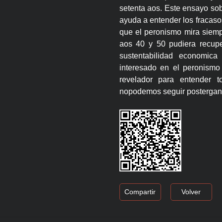
setenta aos. Este ensayo sob
ayuda a entender los fracasos
que el peronismo mira siempr
aos 40 y 50 pudiera recup
sustentabilidad economic
interesado en el peronismo 
revelador para entender 
nopodemos seguir postergan
Compartir
Volver