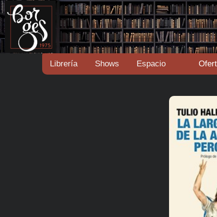
Librería
Shows
Espacio
Ofer