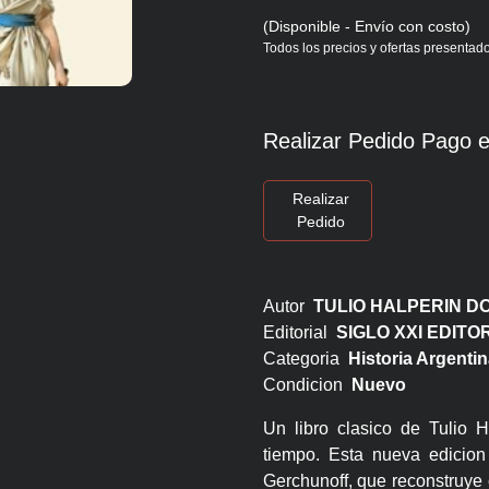
(Disponible - Envío con costo)
Todos los precios y ofertas presentado
Realizar Pedido Pago e
Realizar
Pedido
Autor
TULIO HALPERIN D
Editorial
SIGLO XXI EDIT
Categoria
Historia Argentin
Condicion
Nuevo
Un libro clasico de Tulio
tiempo. Esta nueva edicion 
Gerchunoff, que reconstruye