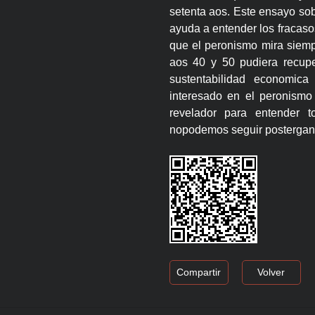
setenta aos. Este ensayo sob
ayuda a entender los fracasos
que el peronismo mira siempr
aos 40 y 50 pudiera recup
sustentabilidad economic
interesado en el peronismo 
revelador para entender 
nopodemos seguir postergan
Compartir
Volver