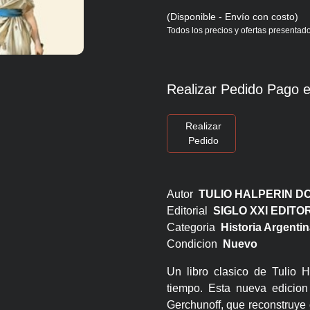
(Disponible - Envío con costo)
Todos los precios y ofertas presentado
Realizar Pedido Pago e
Realizar
Pedido
Autor
TULIO HALPERIN D
Editorial
SIGLO XXI EDIT
Categoria
Historia Argentin
Condicion
Nuevo
Un libro clasico de Tulio
tiempo. Esta nueva edicion 
Gerchunoff, que reconstruye