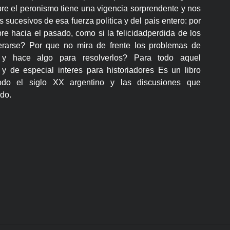
re el peronismo tiene una vigencia sorprendente y nos
 sucesivos de esa fuerza politica y del pais entero: por
e hacia el pasado, como si la felicidadperdida de los
erarse? Por que no mira de frente los problemas de
a y hace algo para resolverlos? Para todo aquel
y de especial interes para historiadores Es un libro
todo el siglo XX argentino y las discusiones que
do.