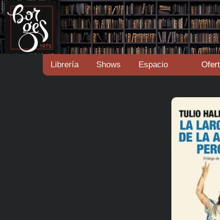
Librería
Shows
Espacio
Ofer