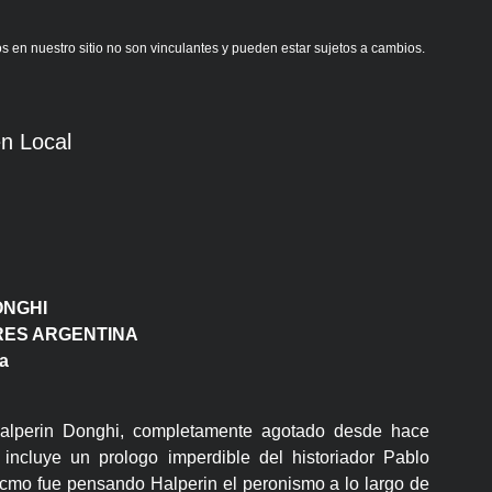
s en nuestro sitio no son vinculantes y pueden estar sujetos a cambios.
n Local
ONGHI
ORES ARGENTINA
a
 Halperin Donghi, completamente agotado desde hace
incluye un prologo imperdible del historiador Pablo
 cmo fue pensando Halperin el peronismo a lo largo de