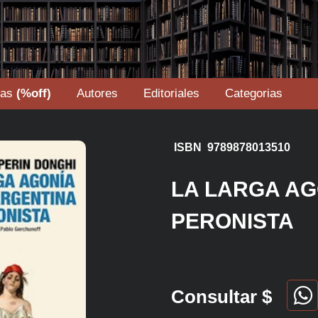
tas
(%off)
Autores
Editoriales
Categorias
ISBN 9789878013510
LA LARGA AG
PERONISTA
Consultar $