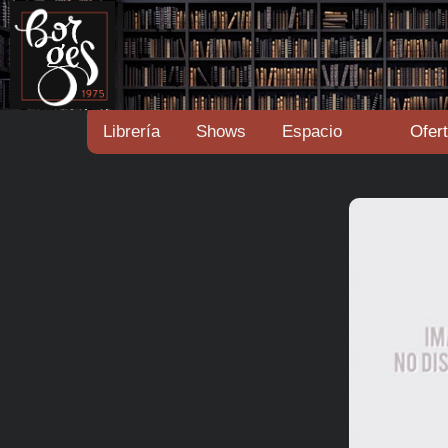
Librería
Shows
Espacio
Ofer