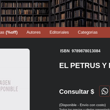
tas
(%off)
Autores
Editoriales
Categorias
ISBN 9789878013084
EL PETRUS Y
Consultar $
(Disponible - Envío con costo)
Todos los precios y ofertas presentado