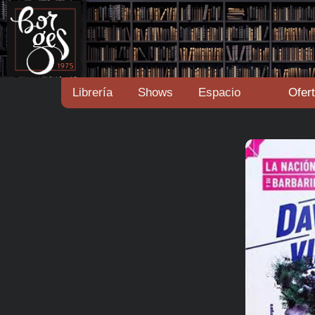
Librería
Shows
Espacio
Ofer