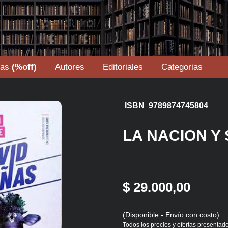
tas
(%off)
Autores
Editoriales
Categorias
ISBN 9789874745804
LA NACION Y
$ 29.000,00
(Disponible - Envío con costo)
Todos los precios y ofertas presentado