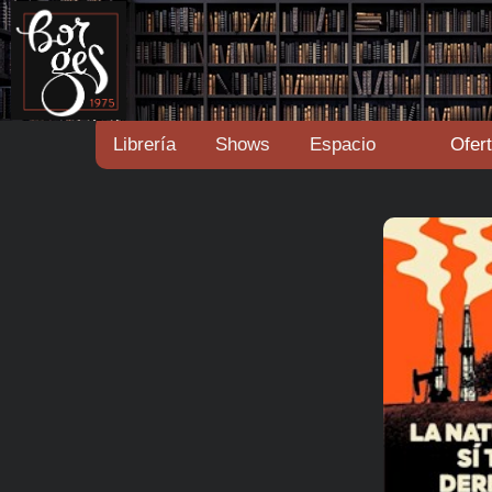
Librería
Shows
Espacio
Ofer