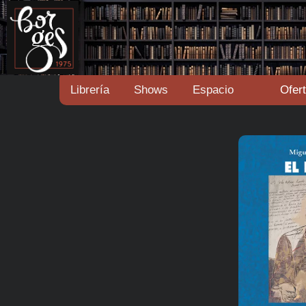
Librería
Shows
Espacio
Ofer