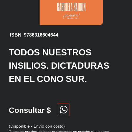
ISBN 9786316604644
TODOS NUESTROS
INSILIOS. DICTADURAS
EN EL CONO SUR.
Consultar $
(Disponible - Envío con costo)