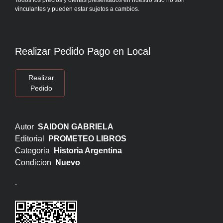
Todos los precios y ofertas presentados en nuestro sitio no son
vinculantes y pueden estar sujetos a cambios.
Realizar Pedido Pago en Local
Realizar
Pedido
Autor
SAIDON GABRIELA
Editorial
PROMETEO LIBROS
Categoria
Historia Argentina
Condicion
Nuevo
.