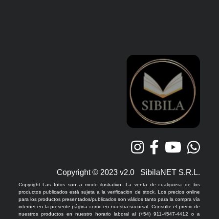
Copyright © 2023 v2.0 SibilaNET S.R.L.
Copyright Las fotos son a modo ilustrativo. La venta de cualquiera de los
productos publicados está sujeta a la verificación de stock. Los precios online
para los productos presentados/publicados son válidos tanto para la compra vía
internet en la presente página como en nuestra sucursal. Consulte el precio de
nuestros productos en nuestro horario laboral al (+54) 911-4547-4412 o a