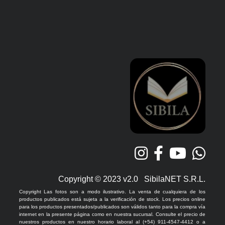
Copyright © 2023 v2.0 SibilaNET S.R.L.
Copyright Las fotos son a modo ilustrativo. La venta de cualquiera de los
productos publicados está sujeta a la verificación de stock. Los precios online
para los productos presentados/publicados son válidos tanto para la compra vía
internet en la presente página como en nuestra sucursal. Consulte el precio de
nuestros productos en nuestro horario laboral al (+54) 911-4547-4412 o a