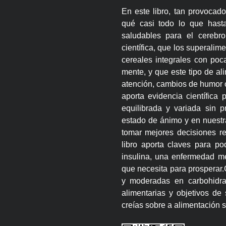
En este libro, tan provocad
qué casi todo lo que hast
saludables para el cerebro
científica, que los superalim
cereales integrales con poc
mente, y que este tipo de al
atención, cambios de humor 
aporta evidencia científica
equilibrada y variada sin p
estado de ánimo y en nuestr
tomar mejores decisiones 
libro aporta claves para po
insulina, una enfermedad me
que necesita para prosperar.
y moderadas en carbohidra
alimentarias y objetivos de
creías sobre a alimentación s