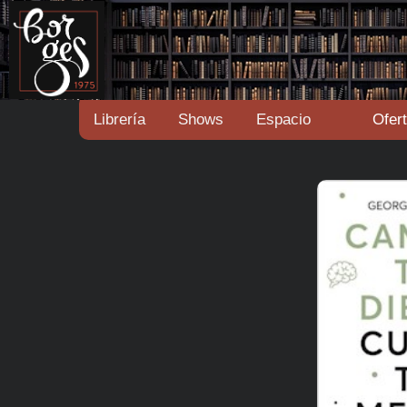
Librería
Shows
Espacio
Ofer