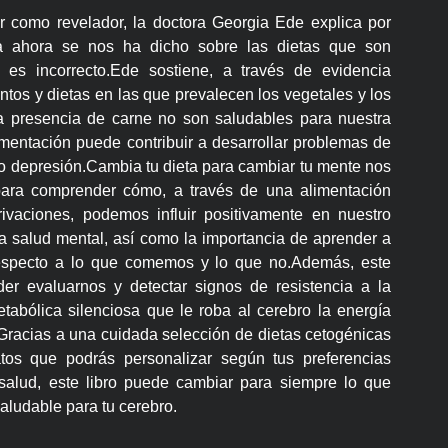
or como revelador, la doctora Georgia Ede explica por
a ahora se nos ha dicho sobre las dietas que son
 es incorrecto.Ede sostiene, a través de evidencia
entos y dietas en las que prevalecen los vegetales y los
a presencia de carne no son saludables para nuestra
imentación puede contribuir a desarrollar problemas de
o depresión.Cambia tu dieta para cambiar tu mente nos
 para comprender cómo, a través de una alimentación
rivaciones, podemos influir positivamente en nuestro
a salud mental, así como la importancia de aprender a
respecto a lo que comemos y lo que no.Además, este
der evaluarnos y detectar signos de resistencia a la
tabólica silenciosa que le roba al cerebro la energía
Gracias a una cuidada selección de dietas cetogénicas
tos que podrás personalizar según tus preferencias
 salud, este libro puede cambiar para siempre lo que
aludable para tu cerebro.