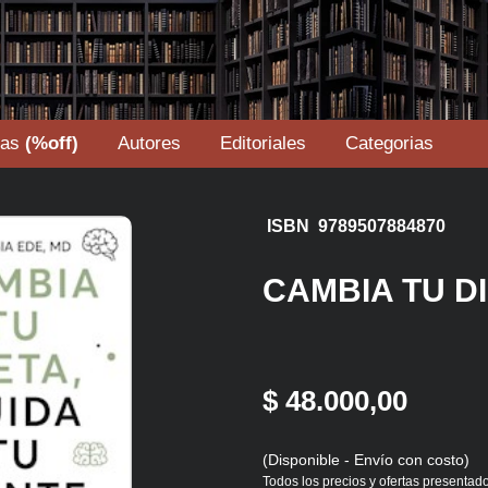
tas
(%off)
Autores
Editoriales
Categorias
ISBN 9789507884870
CAMBIA TU D
$ 48.000,00
(Disponible - Envío con costo)
Todos los precios y ofertas presentado