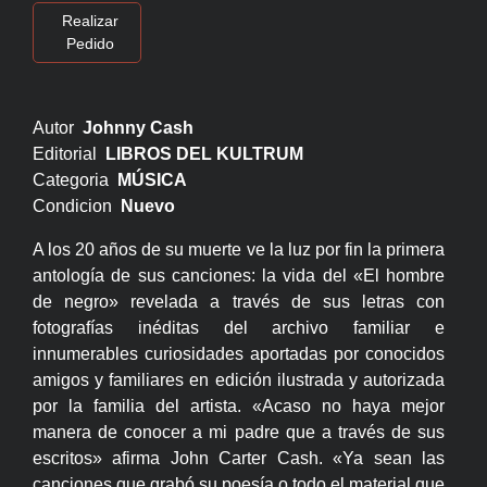
Realizar
Pedido
Autor
Johnny Cash
Editorial
LIBROS DEL KULTRUM
Categoria
MÚSICA
Condicion
Nuevo
A los 20 años de su muerte ve la luz por fin la primera
antología de sus canciones: la vida del «El hombre
de negro» revelada a través de sus letras con
fotografías inéditas del archivo familiar e
innumerables curiosidades aportadas por conocidos
amigos y familiares en edición ilustrada y autorizada
por la familia del artista. «Acaso no haya mejor
manera de conocer a mi padre que a través de sus
escritos» afirma John Carter Cash. «Ya sean las
canciones que grabó su poesía o todo el material que