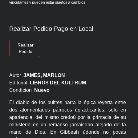
vinculantes y pueden estar sujetos a cambios.
Realizar Pedido Pago en Local
Realizar
Pedido
Autor
JAMES, MARLON
Editorial
LIBROS DEL KULTRUM
Condicion
Nuevo
El diablo de los buitres narra la épica reyerta entre
dos atormentados párrocos ùpracticantes, solo en
apariencia, del mismo credoù por la primacía de su
ministerio en un remanso jamaicano alejado de la
mano de Dios. En Gibbeah ùdonde no pocas