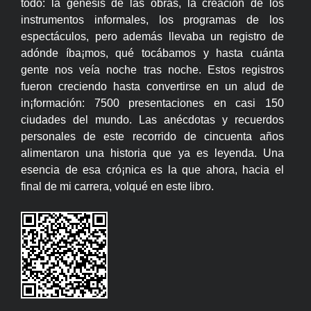
todo: la génesis de las obras, la creación de los
instrumentos informales, los programas de los
espectáculos, pero además llevaba un registro de
adónde íba¡mos, qué tocábamos y hasta cuánta
gente nos veía noche tras noche. Estos registros
fueron creciendo hasta convertirse en un alud de
in¡formación: 7500 presentaciones en casi 150
ciudades del mundo. Las anécdotas y recuerdos
personales de este recorrido de cincuenta años
alimentaron una historia que ya es leyenda. Una
esencia de esa cró¡nica es la que ahora, hacia el
final de mi carrera, volqué en este libro.