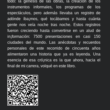
todo: la génesis de las obras, la creación de los
instrumentos informales, los programas de los
espectáculos, pero además llevaba un registro de
adónde íba¡mos, qué tocábamos y hasta cuánta
gente nos veía noche tras noche. Estos registros
fueron creciendo hasta convertirse en un alud de
in¡formación: 7500 presentaciones en casi 150
ciudades del mundo. Las anécdotas y recuerdos
personales de este recorrido de cincuenta años
alimentaron una historia que ya es leyenda. Una
esencia de esa cró¡nica es la que ahora, hacia el
final de mi carrera, volqué en este libro.