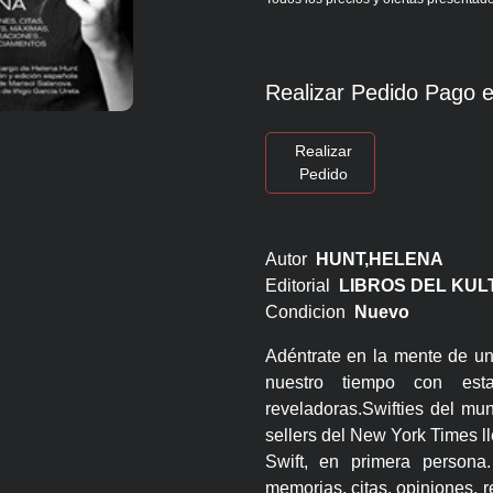
Realizar Pedido Pago e
Realizar
Pedido
Autor
HUNT,HELENA
Editorial
LIBROS DEL KU
Condicion
Nuevo
Adéntrate en la mente de un
nuestro tiempo con est
reveladoras.Swifties del mun
sellers del New York Times ll
Swift, en primera person
memorias, citas, opiniones, 