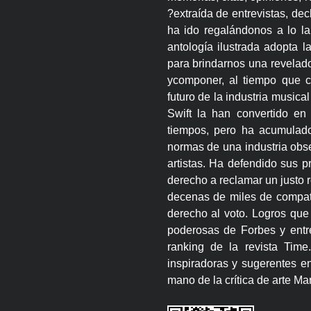
?extraída de entrevistas, de
ha ido regalándonos a lo l
antología ilustrada adopta l
para brindarnos una revelad
ycomponer, al tiempo que c
futuro de la industria music
Swift la han convertido e
tiempos, pero ha acumulado
normas de una industria obse
artistas. Ha defendido sus pr
derecho a reclamar un justo r
decenas de miles de compatri
derecho al voto. Logros que 
poderosas de Forbes y entr
ranking de la revista Tim
inspiradoras y sugerentes e
mano de la crítica de arte Ma