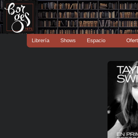
Librería
Shows
Espacio
Ofer