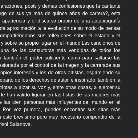
claraciones, posts y demás confesiones que la cantante
argo de sus ya más de quince años de carrera?, esta
a apariencia y el discurso propio de una autobiografía
ora aproximación a la evolución de su modo de pensar
ompartiéndonos sus reflexiones sobre el estado y el
al y sobre su propio lugar en el mundo.Las canciones de
n una de las cantautoras más vendidas de todos los
 también el poder suficiente como para saltarse las
sionada por el control de la imagen y la carrerade sus
opios intereses y los de otros artistas, esgrimiendo su
eparto de los derechos de autor, e inspirado, también, a
otas a alzar su voz y, entre otras cosas, a ejercer su
le han valido figurar en las listas de las mujeres más
e las cien personas más influyentes del mundo en el
e. Por vez primera, puedes encontrar sus citas más
n este brevísimo pero muy necesario compendio de la
risol Salanova.