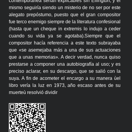
contemporánea serían explicables sin Ellington; y él
mismo seguiría siendo un misterio de no ser por este
alegato prepóstumo, puesto que el gran compositor
fue terco enemigo siempre de la literatura confesional
(hasta que un cheque in extremis lo indujo a ceder
cuando su vida ya se agotaba).Siempre que el
compositor hacía referencia a este texto subrayaba
que «se asemejaba más a una de sus actuaciones
que a unas memorias». A decir verdad, nunca quiso
prestarse a componer una autobiografía al uso; y es
preciso aclarar, en su descargo, que se salió con la
suya. A fin de acometer el encargo a su manera ùel
libro vería la luz en 1973, año escaso antes de su
muerteù resolvió dividir