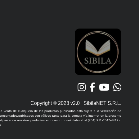
Copyright © 2023 v2.0 SibilaNET S.R.L.
La venta de cualquiera de los productos publicados está sujeta a la verificación de
 presentados/publicados son válidos tanto para la compra vía internet en la presente
l precio de nuestros productos en nuestro horario laboral al (+54) 911-4547-4412 o
.