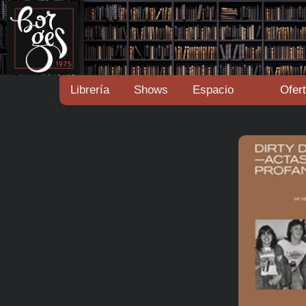
Librería
Shows
Espacio
Ofer