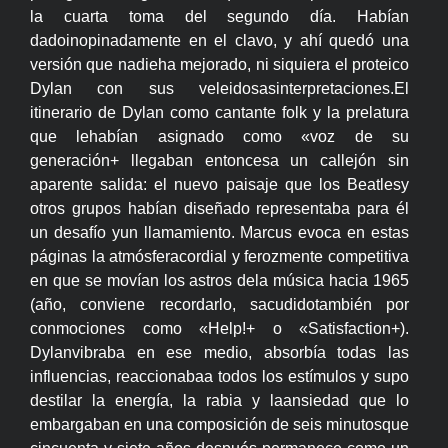
la cuarta toma del segundo día. Habían
dadoinopinadamente en el clavo, y ahí quedó una
versión que nadieha mejorado, ni siquiera el proteico
Dylan con sus veleidosasinterpretaciones.El
itinerario de Dylan como cantante folk y la prelatura
que lehabían asignado como «voz de su
generación+ llegaban entoncesa un callejón sin
aparente salida: el nuevo paisaje que los Beatlesy
otros grupos habían diseñado representaba para él
un desafío yun llamamiento. Marcus evoca en estas
páginas la atmósferacordial y ferozmente competitiva
en que se movían los astros dela música hacia 1965
(año, conviene recordarlo, sacudidotambién por
conmociones como «Help!+ o «Satisfaction+).
Dylanvibraba en ese medio, absorbía todas las
influencias, reaccionabaa todos los estímulos y supo
destilar la energía, la rabia y laansiedad que lo
embargaban en una composición de seis minutosque