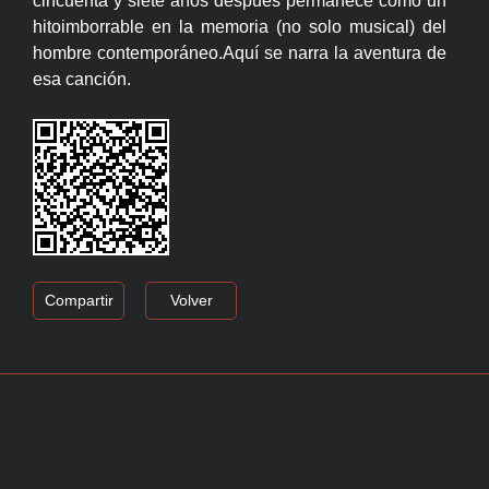
cincuenta y siete años después permanece como un
hitoimborrable en la memoria (no solo musical) del
hombre contemporáneo.Aquí se narra la aventura de
esa canción.
Compartir
Volver