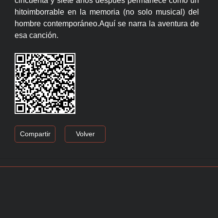
cincuenta y siete años después permanece como un
hitoimborrable en la memoria (no solo musical) del
hombre contemporáneo.Aquí se narra la aventura de
esa canción.
Compartir
Volver