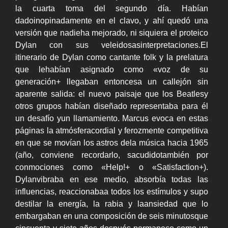
la cuarta toma del segundo día. Habían
dadoinopinadamente en el clavo, y ahí quedó una
versión que nadieha mejorado, ni siquiera el proteico
Dylan con sus veleidosasinterpretaciones.El
itinerario de Dylan como cantante folk y la prelatura
que lehabían asignado como «voz de su
generación+ llegaban entoncesa un callejón sin
aparente salida: el nuevo paisaje que los Beatlesy
otros grupos habían diseñado representaba para él
un desafío yun llamamiento. Marcus evoca en estas
páginas la atmósferacordial y ferozmente competitiva
en que se movían los astros dela música hacia 1965
(año, conviene recordarlo, sacudidotambién por
conmociones como «Help!+ o «Satisfaction+).
Dylanvibraba en ese medio, absorbía todas las
influencias, reaccionabaa todos los estímulos y supo
destilar la energía, la rabia y laansiedad que lo
embargaban en una composición de seis minutosque