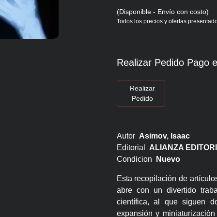
(Disponible - Envío con costo)
Todos los precios y ofertas presentado
Realizar Pedido Pago e
Realizar
Pedido
Autor
Asimov, Isaac
Editorial
ALIANZA EDITOR
Condicion
Nuevo
Esta recopilación de artículo
abre con un divertido trab
científica, al que siguen
expansión y miniaturización