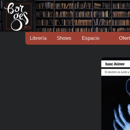
Librería
Shows
Espacio
Ofer