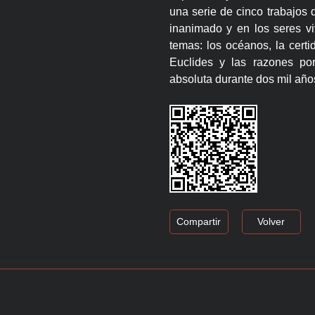
una serie de cinco trabajos 
inanimado y en los seres vi
temas: los océanos, la certi
Euclides y las razones po
absoluta durante dos mil años
Compartir
Volver