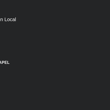
n Local
PAPEL