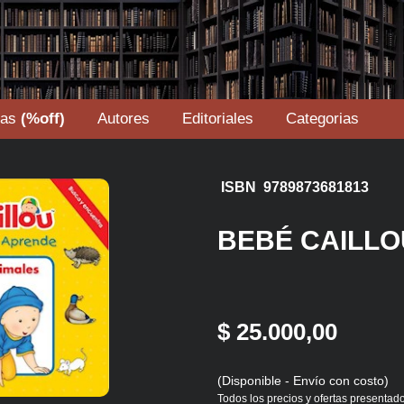
tas
(%off)
Autores
Editoriales
Categorias
ISBN 9789873681813
BEBÉ CAILLO
$ 25.000,00
(Disponible - Envío con costo)
Todos los precios y ofertas presentado