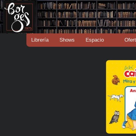
Librería
Shows
Espacio
Ofer