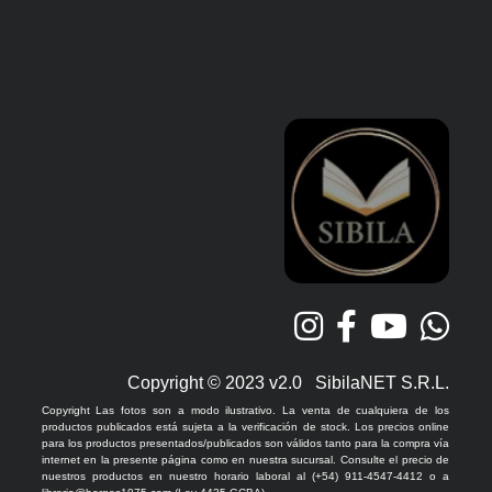
Copyright © 2023 v2.0 SibilaNET S.R.L.
Copyright Las fotos son a modo ilustrativo. La venta de cualquiera de los
productos publicados está sujeta a la verificación de stock. Los precios online
para los productos presentados/publicados son válidos tanto para la compra vía
internet en la presente página como en nuestra sucursal. Consulte el precio de
nuestros productos en nuestro horario laboral al (+54) 911-4547-4412 o a