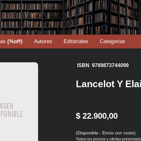
tas
(%off)
Autores
Editoriales
Categorias
ISBN 9789873744099
Lancelot Y Ela
$ 22.900,00
(Disponible - Envío con costo)
Todos los precios y ofertas presentado