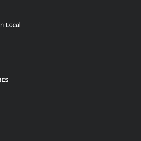
n Local
RES