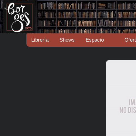
Librería
Shows
Espacio
Ofer