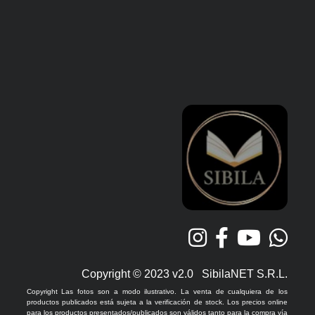
Copyright © 2023 v2.0 SibilaNET S.R.L.
Copyright Las fotos son a modo ilustrativo. La venta de cualquiera de los
productos publicados está sujeta a la verificación de stock. Los precios online
para los productos presentados/publicados son válidos tanto para la compra vía