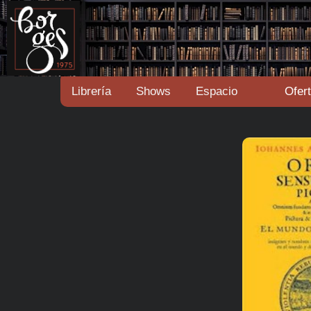
Librería
Shows
Espacio
Ofer