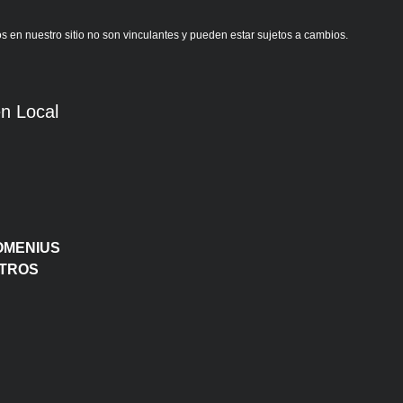
s en nuestro sitio no son vinculantes y pueden estar sujetos a cambios.
n Local
OMENIUS
OTROS