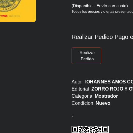
(Disponible - Envío con costo)
Todos los precios y ofertas presentado
Realizar Pedido Pago e
Realizar
Pedido
Autor
IOHANNES AMOS C
Editorial
ZORRO ROJO Y 
Categoria
Mostrador
Condicion
Nuevo
.