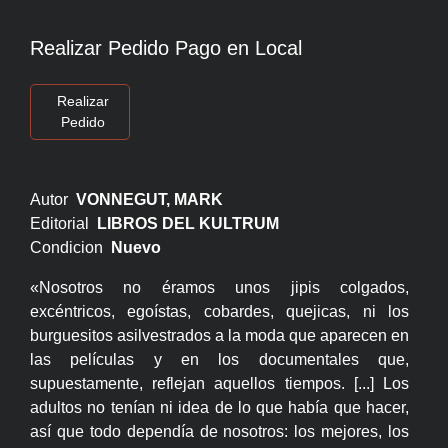
Realizar Pedido Pago en Local
Realizar
Pedido
Autor
VONNEGUT, MARK
Editorial
LIBROS DEL KULTRUM
Condicion
Nuevo
«Nosotros no éramos unos jipis colgados,
excéntricos, egoístas, cobardes, quejicas, ni los
burguesitos asilvestrados a la moda que aparecen en
las películas y en los documentales que,
supuestamente, reflejan aquellos tiempos. [...] Los
adultos no tenían ni idea de lo que había que hacer,
así que todo dependía de nosotros: los mejores, los