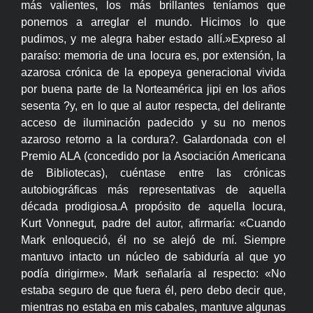
más valientes, los más brillantes teníamos que
ponernos a arreglar el mundo. Hicimos lo que
pudimos, y me alegra haber estado allí.»Expreso al
paraíso: memoria de una locura es, por extensión, la
azarosa crónica de la epopeya generacional vivida
por buena parte de la Norteamérica jipi en los años
sesenta ?y, en lo que al autor respecta, del delirante
acceso de iluminación padecido y su no menos
azaroso retorno a la cordura?. Galardonada con el
Premio ALA (concedido por la Asociación Americana
de Bibliotecas), cuéntase entre las crónicas
autobiográficas más representativas de aquella
década prodigiosa.A propósito de aquella locura,
Kurt Vonnegut, padre del autor, afirmaría: «Cuando
Mark enloqueció, él no se alejó de mí. Siempre
mantuvo intacto un núcleo de sabiduría al que yo
podía dirigirme». Mark señalaría al respecto: «No
estaba seguro de que fuera él, pero debo decir que,
mientras no estaba en mis cabales, mantuve algunas