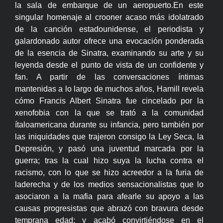
la sala de embarque de un aeropuerto.En este
singular homenaje al crooner acaso más idolatrado
de la canción estadounidense, el periodista y
galardonado autor ofrece una evocación ponderada
de la esencia de Sinatra, examinando su arte y su
leyenda desde el punto de vista de un confidente y
fan. A partir de las conversaciones íntimas
mantenidas a lo largo de muchos años, Hamill revela
cómo Francis Albert Sinatra fue cincelado por la
xenofobia con la que se trató a la comunidad
ítaloamericana durante su infancia, pero también por
las iniquidades que trajeron consigo la Ley Seca, la
Depresión, y pasó una juventud marcada por la
guerra; tras la cual hizo suya la lucha contra el
racismo, con lo que se hizo acreedor a la furia de
laderecha y de los medios sensacionalistas que lo
asociaron a la mafia para afearle su apoyo a las
causas progresistas que abrazó con bravura desde
temprana edad; y acabó convirtiéndose en el