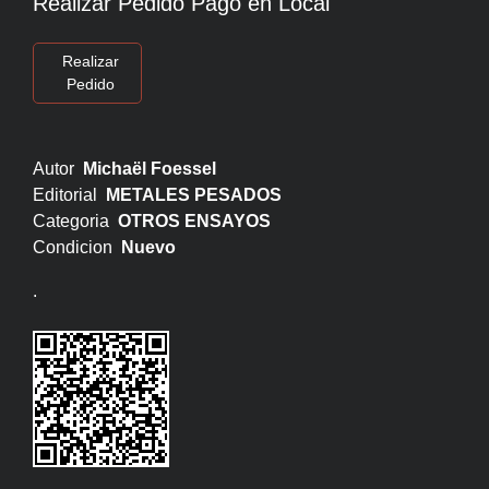
Realizar Pedido Pago en Local
Realizar
Pedido
Autor
Michaël Foessel
Editorial
METALES PESADOS
Categoria
OTROS ENSAYOS
Condicion
Nuevo
.