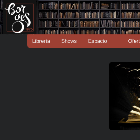
Librería
Shows
Espacio
Ofer