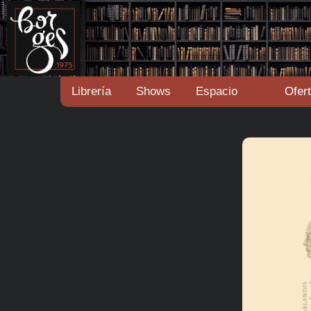
Librería
Shows
Espacio
Ofer