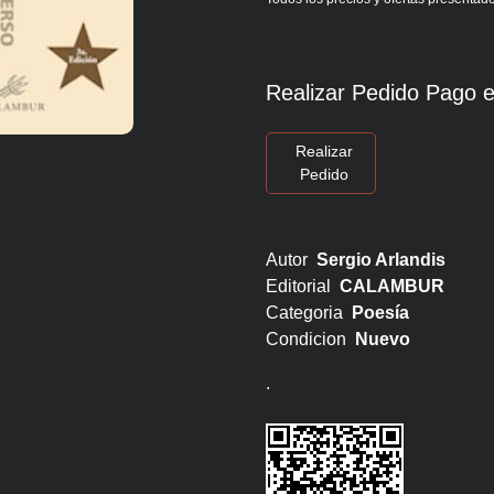
Realizar Pedido Pago e
Realizar
Pedido
Autor
Sergio Arlandis
Editorial
CALAMBUR
Categoria
Poesía
Condicion
Nuevo
.