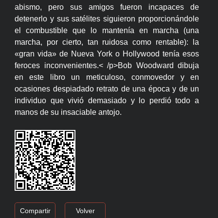
abismo, pero sus amigos fueron incapaces de
detenerlo y sus satélites siguieron proporcionándole
el combustible que lo mantenía en marcha (una
marcha, por cierto, tan ruidosa como rentable): la
«gran vida» de Nueva York o Hollywood tenía esos
feroces inconvenientes.< /p>Bob Woodward dibuja
en este libro un meticuloso, conmovedor y en
ocasiones despiadado retrato de una época y de un
individuo que vivió demasiado y lo perdió todo a
manos de su insaciable antojo.
Compartir
Volver