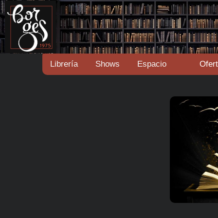
Librería
Shows
Espacio
Ofer