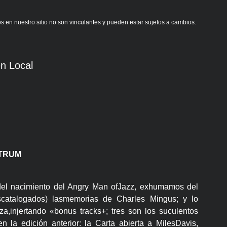
s en nuestro sitio no son vinculantes y pueden estar sujetos a cambios.
n Local
LTRUM
del nacimiento del Angry Man ofJazz, exhumamos del
scatalogados) lasmemorias de Charles Mingus; y lo
a,injertando «bonus tracks+; tres son los suculentos
 la edición anterior: la Carta abierta a MilesDavis,