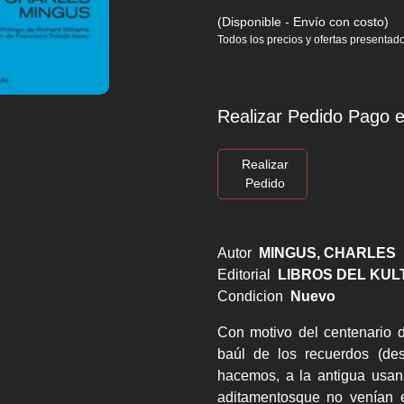
(Disponible - Envío con costo)
Todos los precios y ofertas presentado
Realizar Pedido Pago e
Realizar
Pedido
Autor
MINGUS, CHARLES
Editorial
LIBROS DEL KU
Condicion
Nuevo
Con motivo del centenario 
baúl de los recuerdos (de
hacemos, a la antigua usanz
aditamentosque no venían en