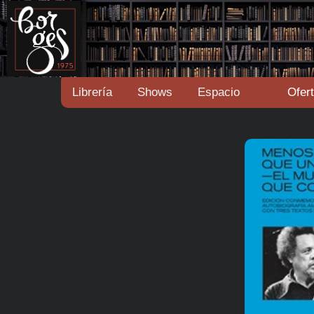
Librería
Shows
Espacio
Ofer