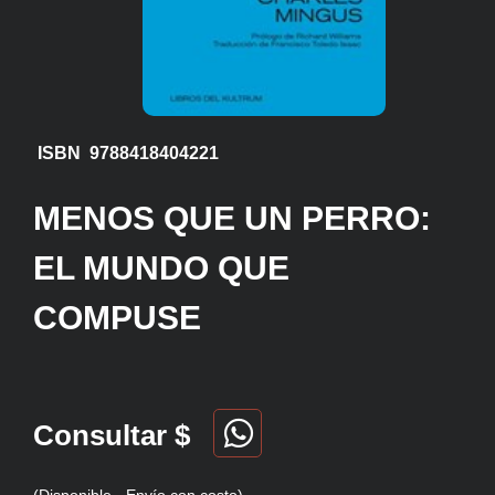
ISBN 9788418404221
MENOS QUE UN PERRO:
EL MUNDO QUE
COMPUSE
Consultar $
(Disponible - Envío con costo)